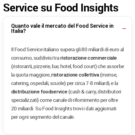
Service su Food Insights
Quanto vale il mercato del Food Service in
Italia?
Il Food Service italiano supera gli 80 miliardi di euro al
consumo, suddivisi tra
ristorazione commerciale
(ristoranti, pizzerie, bar, hotel, food court) che assorbe
la quota maggiore,
(mense,
ristorazione collettiva
catering, ospedali, scuole) per circa 7-8 miliardi, e la
(cash & carry, distributori
distribuzione foodservice
specializzati) come canale di rifornimento per oltre
20 miliardi. Su Food Insights trovi i dati aggiornati
per ogni segmento del canale.