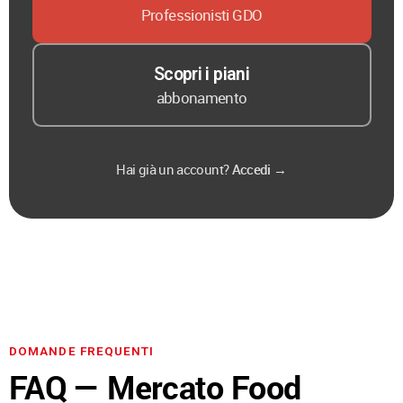
Professionisti GDO
Scopri i piani
abbonamento
Hai già un account?
Accedi →
DOMANDE FREQUENTI
FAQ — Mercato Food