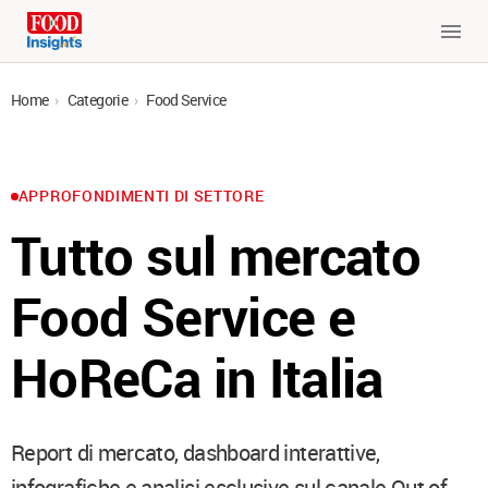
Home
›
Categorie
›
Food Service
APPROFONDIMENTI DI SETTORE
Tutto sul mercato
Food Service e
HoReCa in Italia
Report di mercato, dashboard interattive,
infografiche e analisi esclusive sul canale Out-of-