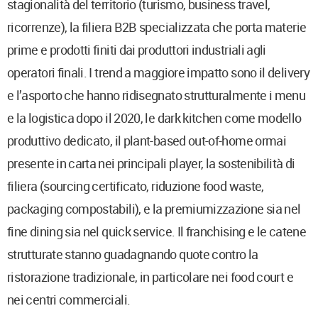
stagionalità del territorio (turismo, business travel,
ricorrenze), la filiera B2B specializzata che porta materie
prime e prodotti finiti dai produttori industriali agli
operatori finali. I trend a maggiore impatto sono il delivery
e l’asporto che hanno ridisegnato strutturalmente i menu
e la logistica dopo il 2020, le dark kitchen come modello
produttivo dedicato, il plant-based out-of-home ormai
presente in carta nei principali player, la sostenibilità di
filiera (sourcing certificato, riduzione food waste,
packaging compostabili), e la premiumizzazione sia nel
fine dining sia nel quick service. Il franchising e le catene
strutturate stanno guadagnando quote contro la
ristorazione tradizionale, in particolare nei food court e
nei centri commerciali.