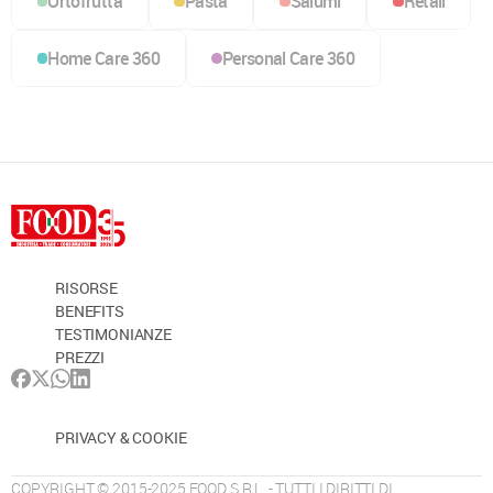
Ortofrutta
Pasta
Salumi
Retail
Home Care 360
Personal Care 360
RISORSE
BENEFITS
TESTIMONIANZE
PREZZI
PRIVACY & COOKIE
COPYRIGHT © 2015-2025 FOOD S.R.L. - TUTTI I DIRITTI DI