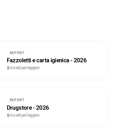
REPORT
Fazzoletti e carta igienica - 2026
🔒 Accedi per leggere
REPORT
Drugstore - 2026
🔒 Accedi per leggere