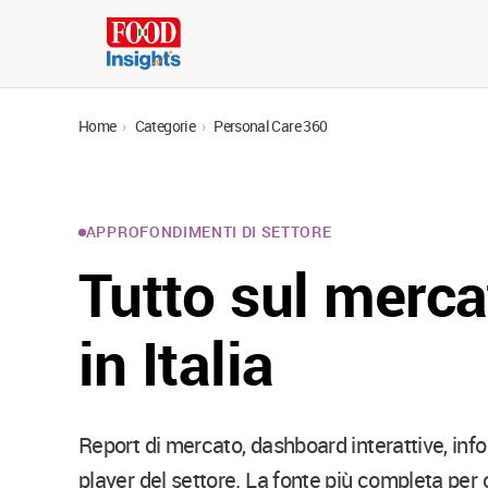
Home
›
Categorie
›
Personal Care 360
APPROFONDIMENTI DI SETTORE
Tutto sul merca
in Italia
Report di mercato, dashboard interattive, info
player del settore. La fonte più completa per 