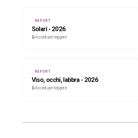
REPORT
Solari - 2026
🔒 Accedi per leggere
REPORT
Viso, occhi, labbra - 2026
🔒 Accedi per leggere