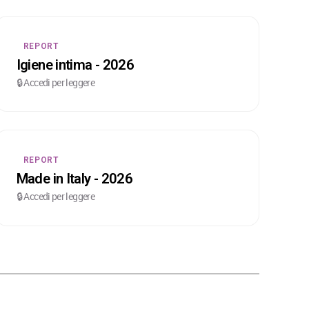
REPORT
Igiene intima - 2026
🔒 Accedi per leggere
REPORT
Made in Italy - 2026
🔒 Accedi per leggere