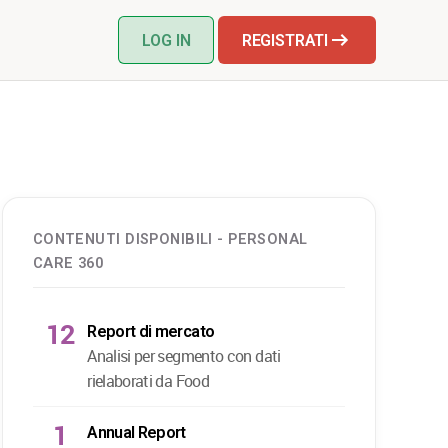
LOG IN
REGISTRATI
CONTENUTI DISPONIBILI - PERSONAL
CARE 360
12
Report di mercato
Analisi per segmento con dati
rielaborati da Food
1
Annual Report