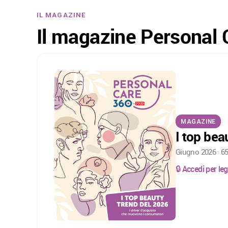
IL MAGAZINE
Il magazine Personal 
MAGAZINE
I top bea
Giugno 2026 · 6
🔒 Accedi per l