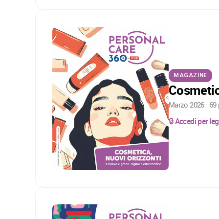
MAGAZINE
Cosmetica
Marzo 2026 · 69
🔒 Accedi per l