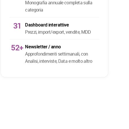
Monografia annuale completa sulla
categoria
31
Dashboard interattive
Prezzi, import/export, vendite, MDD
52+
Newsletter / anno
Approfondimenti settimanali, con
Analisi, interviste, Data e molto altro