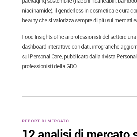
packaging sostenibile (flaconi ricaricabili, bamboo,
niacinamide), il genderless in cosmetica e cura corp
beauty che si valorizza sempre di più sui mercati es
Food Insights offre ai professionisti del settore un
dashboard interattive con dati, infografiche aggio
sul Personal Care, pubblicato dalla rivista Personal
professionisti della GDO.
REPORT DI MERCATO
12 analisi di mercato s