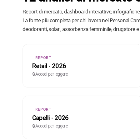
Report di mercato, dashboard interattive, infografiche 
La fonte più completa per chi lavora nel Personal Care 
deodoranti, solari, assorbenza femminile, drugstore 
REPORT
Retail - 2026
🔒 Accedi per leggere
REPORT
Capelli - 2026
🔒 Accedi per leggere