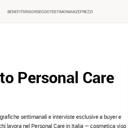
BENEFITS
RISORSE
GDO
TESTIMONIANZE
PREZZI
to Personal Care
grafiche settimanali e interviste esclusive a buyer e
chi lavora nel Personal Care in Italia — cosmetica viso