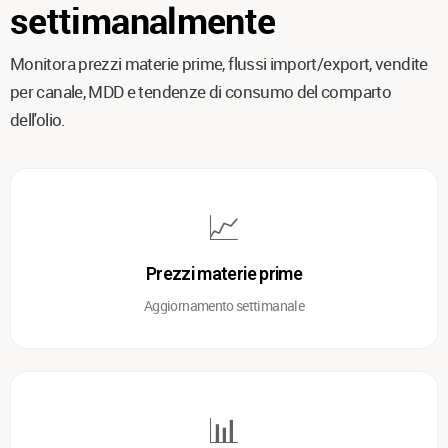
settimanalmente
Monitora prezzi materie prime, flussi import/export, vendite
per canale, MDD e tendenze di consumo del comparto
dell'olio.
📈
Prezzi materie prime
Aggiornamento settimanale
📊