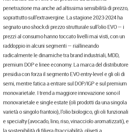
penetrazione ma anche ad altissima sensibilità di prezzo,
soprattutto sull’extravergine. La stagione 2023-2024 ha
segnato uno shock di prezzo strutturale sull’olio EVO — i
prezzi al consumo hanno toccato livelli mai visti, con un
raddoppio in alcuni segmenti — riallineando
radicalmente le dinamiche tra brand industriali, MDD,
premium DOP e linee economy. La marca del distributore
presidia con forza il segmento EVO entry-level e gli oli di
semi, mentre fatica a entrare sul DOP/IGP e sul premium
monovarietale. I trend a maggiore innovazione sono il
monovarietale e single estate (oli prodotti da una singola
varietà o singolo frantoio), l’olio biologico, gli oli funzionali
e specialty (avocado, lino, riso, vinacciolo aromatizzati), e
la sostenibilità di filiera (tracciabilità, oliveti a