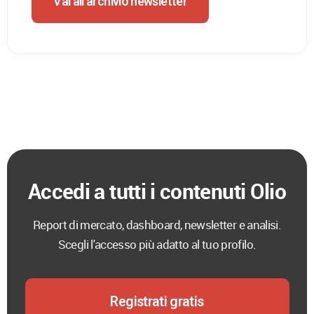
Vai all'archivio newsletter
Accedi a tutti i contenuti Olio
Report di mercato, dashboard, newsletter e analisi.
Scegli l'accesso più adatto al tuo profilo.
Registrati gratis