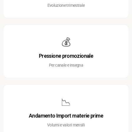
Evoluzione trimestrale
💰
Pressione promozionale
Per canale e insegna
📉
Andamento Import materie prime
Volumi e valori mensili