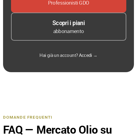
Professionisti GDO
Scopri i piani
abbonamento
Hai già un account?
Accedi →
DOMANDE FREQUENTI
FAQ — Mercato Olio su