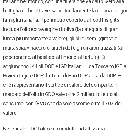
italiano nel mondo, con una filiera che va dall’oliveto alla
bottiglia e che attraversa profondamente la cucina di ogni
famiglia italiana. Il perimetro coperto da Food Insights
include l’olio extravergine di oliva (la categoria di gran
lunga più importante a valore), gli oli di semi (girasole,
mais, soia, vinacciolo, arachide) e gli oli aromatizzati (al
peperoncino, al basilico, al limone, al tartufo). Si
aggiungono i 44 oli DOP e IGP italiani — da Toscano IGP a
Riviera Ligure DOP, da Terra di Bari DOP a Garda DOP —
che rappresentano il vertice di valore del comparto. Il
mercato dell’olio in GDO vale oltre 2 miliardi di euro al
consumo, con l’EVO che da solo assorbe oltre il 70% del
valore.
Nel canale GDO l’olio è un prodotto ad altissima