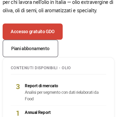
per chi lavora nell'olio in Italia — olio extravergine di
oliva, oli di semi, oli aromatizzati e specialty.
Accesso gratuito GDO
Piani abbonamento
CONTENUTI DISPONIBILI - OLIO
3
Report di mercato
Analisi per segmento con dati rielaborati da
Food
1
Annual Report