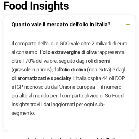
Food Insights
Quanto vale il mercato dell'olio in Italia?
Il comparto dell’olio in GDO vale oltre 2 miliardi di euro
al consumo. L’
rappresenta
olio extravergine di oliva
oltre il 70% del valore, seguito dagli
oli di semi
(girasole in primis), dall’
(non extra) e dagli
olio di oliva
. L’Italia ospita 44 oli DOP
oli aromatizzati e specialty
e IGP riconosciuti dall’Unione Europea — il numero
più alto al mondo per il comparto olivicolo. Su Food
Insights trovi i dati aggiornati per ogni sub-
segmento.