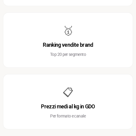
🥇
Ranking vendite brand
Top 20 per segmento
📋
Prezzi medi al kg in GDO
Per formato e canale