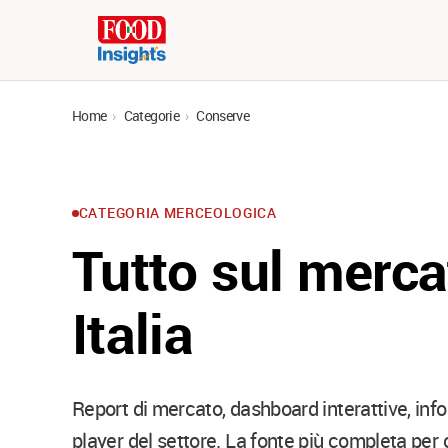
Home
›
Categorie
›
Conserve
CATEGORIA MERCEOLOGICA
Tutto sul merca
Italia
Report di mercato, dashboard interattive, info
player del settore. La fonte più completa per ch