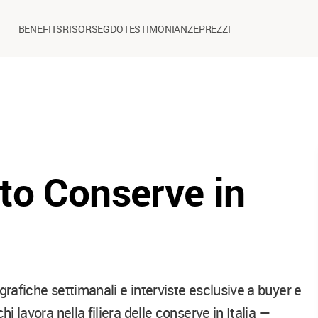
BENEFITS
RISORSE
GDO
TESTIMONIANZE
PREZZI
to Conserve in
grafiche settimanali e interviste esclusive a buyer e
i lavora nella filiera delle conserve in Italia —