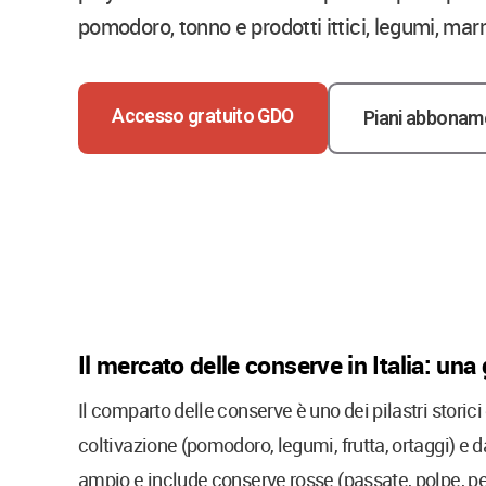
pomodoro, tonno e prodotti ittici, legumi, marm
Accesso gratuito GDO
Piani abbonam
Il mercato delle conserve in Italia: una 
Il comparto delle conserve è uno dei pilastri storici
coltivazione (pomodoro, legumi, frutta, ortaggi) e d
ampio e include conserve rosse (passate, polpe, pe