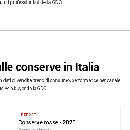
tti i professionisti della GDO.
lle conserve in Italia
 dati di vendita, trend di consumo, performance per canale
usive a buyer della GDO.
REPORT
Conserve rosse - 2026
🔒 Accedi per leggere