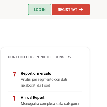
LOG IN
REGISTRATI
CONTENUTI DISPONIBILI - CONSERVE
7
Report di mercato
Analisi per segmento con dati
rielaborati da Food
1
Annual Report
Monografia completa sulla categoria