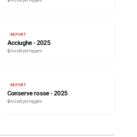
REPORT
Acciughe - 2025
🔒 Accedi per leggere
REPORT
Conserve rosse - 2025
🔒 Accedi per leggere