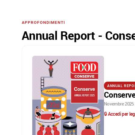
APPROFONDIMENTI
Annual Report - Cons
ANNUAL REPO
Conserve
Novembre 2025 ·
🔒 Accedi per l