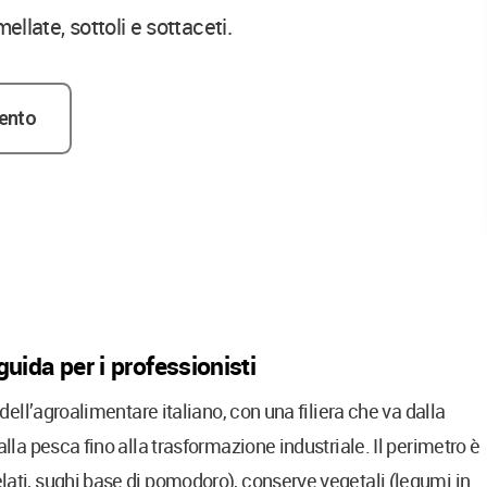
ellate, sottoli e sottaceti.
ento
guida per i professionisti
 dell’agroalimentare italiano, con una filiera che va dalla
alla pesca fino alla trasformazione industriale. Il perimetro è
lati, sughi base di pomodoro), conserve vegetali (legumi in