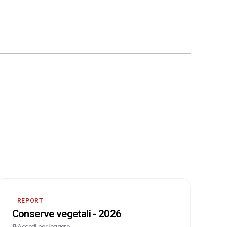
REPORT
Conserve vegetali - 2026
🔒 Accedi per leggere