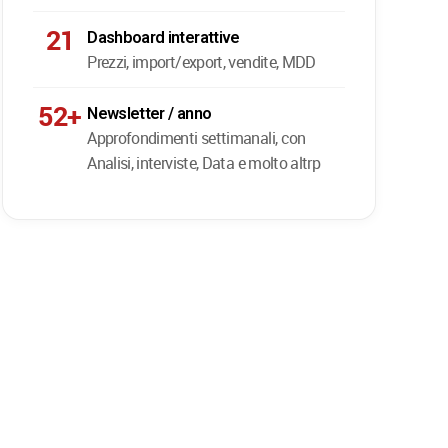
21
Dashboard interattive
Prezzi, import/export, vendite, MDD
52+
Newsletter / anno
Approfondimenti settimanali, con
Analisi, interviste, Data e molto altrp