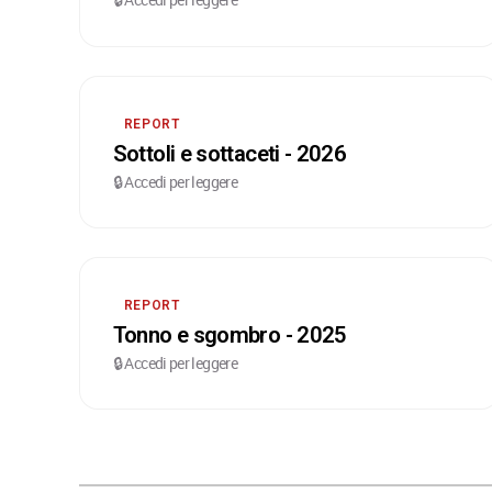
REPORT
Sottoli e sottaceti - 2026
🔒 Accedi per leggere
REPORT
Tonno e sgombro - 2025
🔒 Accedi per leggere