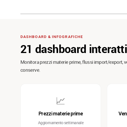
DASHBOARD & INFOGRAFICHE
21 dashboard interatt
Monitora prezzi materie prime, flussi import/export,
conserve.
📈
Prezzi materie prime
Ven
Aggiornamento settimanale