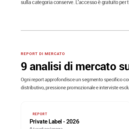
sulla categoria conserve. L’accesso è gratuito per tu
REPORT DI MERCATO
9 analisi di mercato su
Ogni report approfondisce un segmento specifico con
distributivo, pressione promozionale e interviste escl
REPORT
Private Label - 2026
🔒 Accedi per leggere